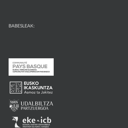
BABESLEAK: