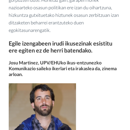
nazioarteko osasun politikan ere izan du oihartzuna,
hizkuntza gutxituetako hiztunek osasun zerbitzuan izan
ditzaketen beharrei erantzuteko duen
egokitasunarengatik.
Egile izengabeen irudi ikusezinak esistitu
ere egiten ez de herri batendako.
Josu Martinez, UPV/EHUko ikus-entzunezko
Komunikazio saileko ikerlari eta irakaslea da, zinema
arloan.