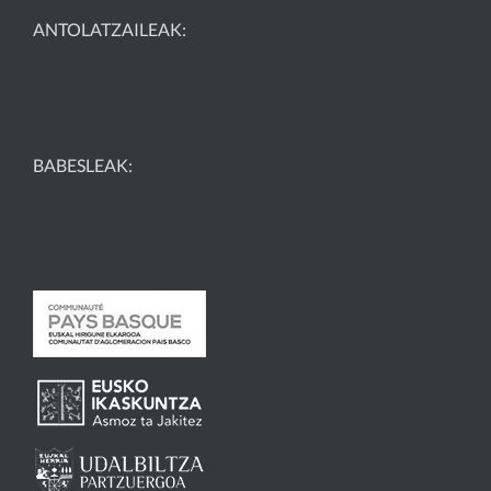
ANTOLATZAILEAK:
BABESLEAK: