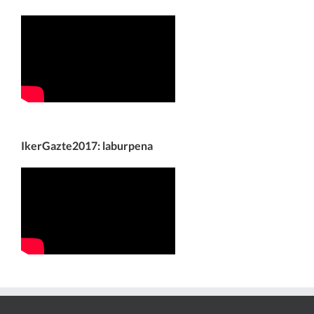
IkerGazte2017: laburpena