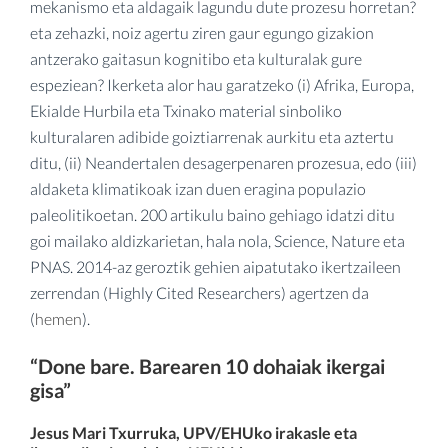
mekanismo eta aldagaik lagundu dute prozesu horretan?
eta zehazki, noiz agertu ziren gaur egungo gizakion
antzerako gaitasun kognitibo eta kulturalak gure
espeziean? Ikerketa alor hau garatzeko (i) Afrika, Europa,
Ekialde Hurbila eta Txinako material sinboliko
kulturalaren adibide goiztiarrenak aurkitu eta aztertu
ditu, (ii) Neandertalen desagerpenaren prozesua, edo (iii)
aldaketa klimatikoak izan duen eragina populazio
paleolitikoetan. 200 artikulu baino gehiago idatzi ditu
goi mailako aldizkarietan, hala nola, Science, Nature eta
PNAS. 2014-az geroztik gehien aipatutako ikertzaileen
zerrendan (Highly Cited Researchers) agertzen da
(
hemen
).
“Done bare. Barearen 10 dohaiak ikergai
gisa”
Jesus Mari Txurruka, UPV/EHUko irakasle eta