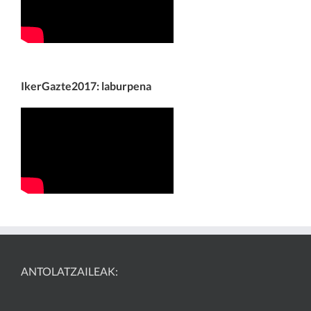
IkerGazte2017: laburpena
ANTOLATZAILEAK: