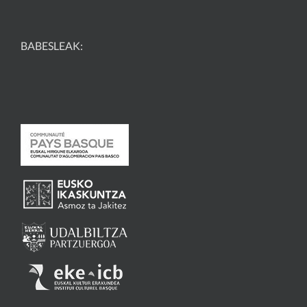
BABESLEAK: