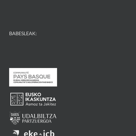
BABESLEAK: