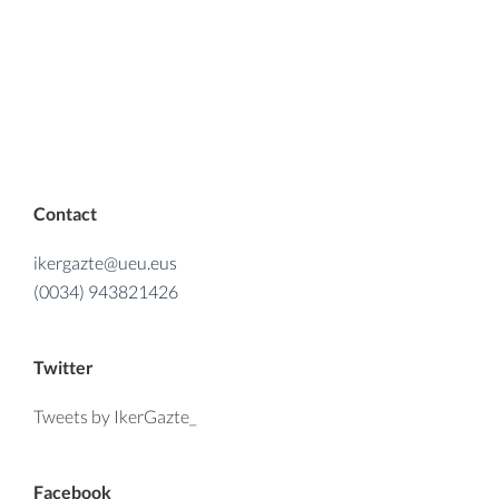
Contact
ikergazte@ueu.eus
(0034) 943821426
Twitter
Tweets by IkerGazte_
Facebook