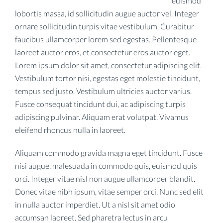
euismod
lobortis massa, id sollicitudin augue auctor vel. Integer
ornare sollicitudin turpis vitae vestibulum. Curabitur
faucibus ullamcorper lorem sed egestas. Pellentesque
laoreet auctor eros, et consectetur eros auctor eget.
Lorem ipsum dolor sit amet, consectetur adipiscing elit.
Vestibulum tortor nisi, egestas eget molestie tincidunt,
tempus sed justo. Vestibulum ultricies auctor varius.
Fusce consequat tincidunt dui, ac adipiscing turpis
adipiscing pulvinar. Aliquam erat volutpat. Vivamus
eleifend rhoncus nulla in laoreet.
Aliquam commodo gravida magna eget tincidunt. Fusce
nisi augue, malesuada in commodo quis, euismod quis
orci. Integer vitae nisl non augue ullamcorper blandit.
Donec vitae nibh ipsum, vitae semper orci. Nunc sed elit
in nulla auctor imperdiet. Ut a nisl sit amet odio
accumsan laoreet. Sed pharetra lectus in arcu