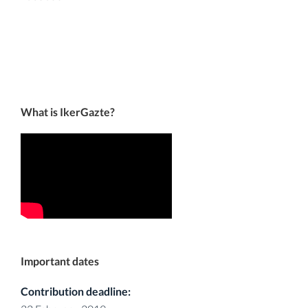
What is IkerGazte?
Important dates
Contribution deadline: